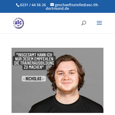
0231 / 44 56 26
geschaeftsstelle@asc-09-
dortmund.de