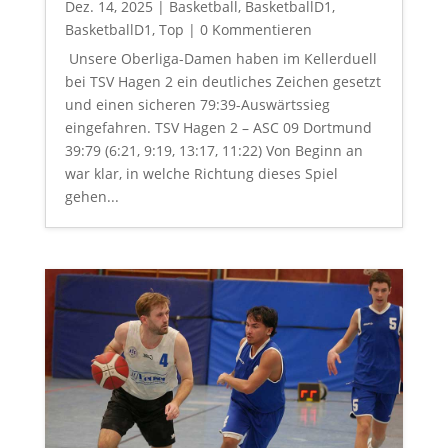
Dez. 14, 2025
|
Basketball
,
BasketballD1
,
BasketballD1
,
Top
| 0 Kommentieren
Unsere Oberliga-Damen haben im Kellerduell
bei TSV Hagen 2 ein deutliches Zeichen gesetzt
und einen sicheren 79:39-Auswärtssieg
eingefahren. TSV Hagen 2 – ASC 09 Dortmund
39:79 (6:21, 9:19, 13:17, 11:22) Von Beginn an
war klar, in welche Richtung dieses Spiel
gehen...