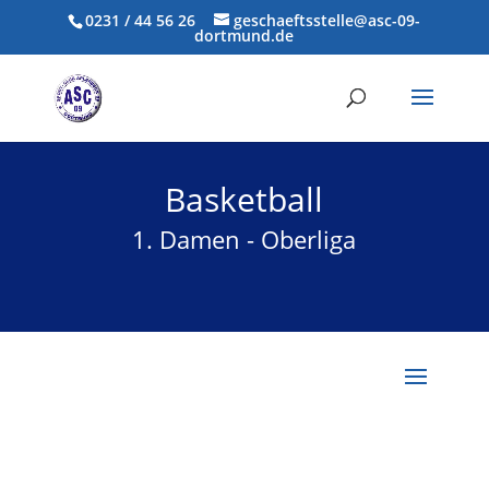
0231 / 44 56 26
geschaeftsstelle@asc-09-
dortmund.de
Basketball
1. Damen - Oberliga