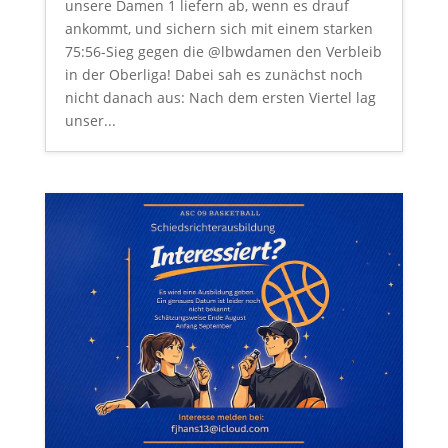
unsere Damen 1 liefern ab, wenn es drauf
ankommt, und sichern sich mit einem starken
75:56-Sieg gegen die @lbwdamen den Verbleib
in der Oberliga! Dabei sah es zunächst noch
nicht danach aus: Nach dem ersten Viertel lag
unser...