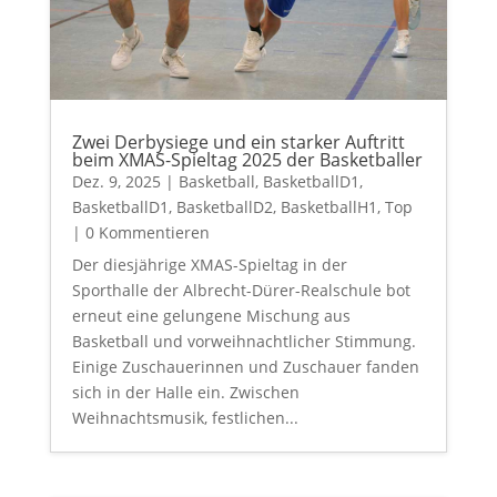
Zwei Derbysiege und ein starker Auftritt
beim XMAS-Spieltag 2025 der Basketballer
Dez. 9, 2025
|
Basketball
,
BasketballD1
,
BasketballD1
,
BasketballD2
,
BasketballH1
,
Top
| 0 Kommentieren
Der diesjährige XMAS-Spieltag in der
Sporthalle der Albrecht-Dürer-Realschule bot
erneut eine gelungene Mischung aus
Basketball und vorweihnachtlicher Stimmung.
Einige Zuschauerinnen und Zuschauer fanden
sich in der Halle ein. Zwischen
Weihnachtsmusik, festlichen...