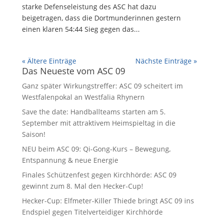
starke Defenseleistung des ASC hat dazu
beigetragen, dass die Dortmunderinnen gestern
einen klaren 54:44 Sieg gegen das...
« Ältere Einträge
Nächste Einträge »
Das Neueste vom ASC 09
Ganz später Wirkungstreffer: ASC 09 scheitert im
Westfalenpokal an Westfalia Rhynern
Save the date: Handballteams starten am 5.
September mit attraktivem Heimspieltag in die
Saison!
NEU beim ASC 09: Qi-Gong-Kurs – Bewegung,
Entspannung & neue Energie
Finales Schützenfest gegen Kirchhörde: ASC 09
gewinnt zum 8. Mal den Hecker-Cup!
Hecker-Cup: Elfmeter-Killer Thiede bringt ASC 09 ins
Endspiel gegen Titelverteidiger Kirchhörde