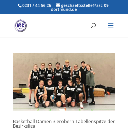
0231 / 44 56 26
geschaeftsstelle@asc-09-
dortmund.de
Basketball Damen 3 erobern Tabellenspitze der
Bezirksliga