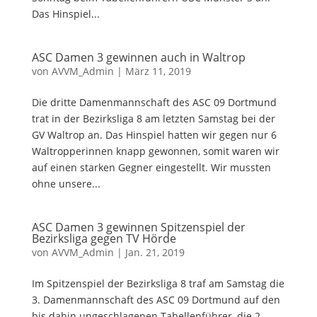
Das Hinspiel...
ASC Damen 3 gewinnen auch in Waltrop
von
AVVM_Admin
|
März 11, 2019
Die dritte Damenmannschaft des ASC 09 Dortmund
trat in der Bezirksliga 8 am letzten Samstag bei der
GV Waltrop an. Das Hinspiel hatten wir gegen nur 6
Waltropperinnen knapp gewonnen, somit waren wir
auf einen starken Gegner eingestellt. Wir mussten
ohne unsere...
ASC Damen 3 gewinnen Spitzenspiel der
Bezirksliga gegen TV Hörde
von
AVVM_Admin
|
Jan. 21, 2019
Im Spitzenspiel der Bezirksliga 8 traf am Samstag die
3. Damenmannschaft des ASC 09 Dortmund auf den
bis dahin ungeschlagenen Tabellenführer, die 2.