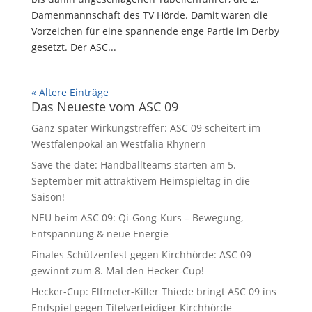
Damenmannschaft des TV Hörde. Damit waren die
Vorzeichen für eine spannende enge Partie im Derby
gesetzt. Der ASC...
« Ältere Einträge
Das Neueste vom ASC 09
Ganz später Wirkungstreffer: ASC 09 scheitert im
Westfalenpokal an Westfalia Rhynern
Save the date: Handballteams starten am 5.
September mit attraktivem Heimspieltag in die
Saison!
NEU beim ASC 09: Qi-Gong-Kurs – Bewegung,
Entspannung & neue Energie
Finales Schützenfest gegen Kirchhörde: ASC 09
gewinnt zum 8. Mal den Hecker-Cup!
Hecker-Cup: Elfmeter-Killer Thiede bringt ASC 09 ins
Endspiel gegen Titelverteidiger Kirchhörde