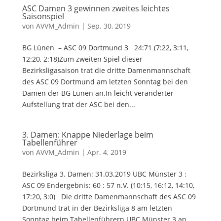
ASC Damen 3 gewinnen zweites leichtes
Saisonspiel
von
AVVM_Admin
|
Sep. 30, 2019
BG Lünen – ASC 09 Dortmund 3 24:71 (7:22, 3:11,
12:20, 2:18)Zum zweiten Spiel dieser
Bezirksligasaison trat die dritte Damenmannschaft
des ASC 09 Dortmund am letzten Sonntag bei den
Damen der BG Lünen an.In leicht veränderter
Aufstellung trat der ASC bei den...
3. Damen: Knappe Niederlage beim
Tabellenführer
von
AVVM_Admin
|
Apr. 4, 2019
Bezirksliga 3. Damen: 31.03.2019 UBC Münster 3 :
ASC 09 Endergebnis: 60 : 57 n.V. (10:15, 16:12, 14:10,
17:20, 3:0) Die dritte Damenmannschaft des ASC 09
Dortmund trat in der Bezirksliga 8 am letzten
Sonntag beim Tabellenführern UBC Münster 3 an.