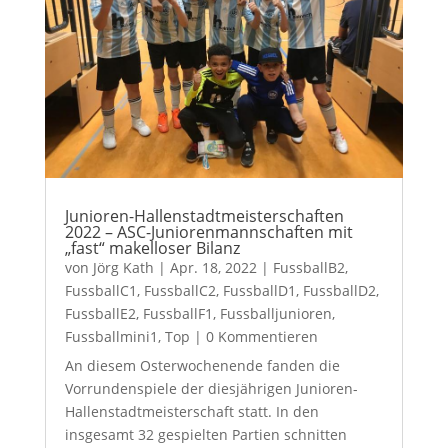
Junioren-Hallenstadtmeisterschaften
2022 – ASC-Juniorenmannschaften mit
„fast“ makelloser Bilanz
von
Jörg Kath
|
Apr. 18, 2022
|
FussballB2
,
FussballC1
,
FussballC2
,
FussballD1
,
FussballD2
,
FussballE2
,
FussballF1
,
Fussballjunioren
,
Fussballmini1
,
Top
| 0 Kommentieren
An diesem Osterwochenende fanden die
Vorrundenspiele der diesjährigen Junioren-
Hallenstadtmeisterschaft statt. In den
insgesamt 32 gespielten Partien schnitten