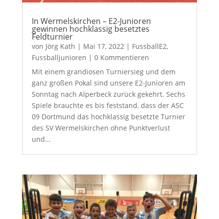
In Wermelskirchen – E2-Junioren
gewinnen hochklassig besetztes
Feldturnier
von
Jörg Kath
|
Mai 17, 2022
|
FussballE2
,
Fussballjunioren
| 0 Kommentieren
Mit einem grandiosen Turniersieg und dem
ganz großen Pokal sind unsere E2-Junioren am
Sonntag nach Alperbeck zurück gekehrt. Sechs
Spiele brauchte es bis feststand, dass der ASC
09 Dortmund das hochklassig besetzte Turnier
des SV Wermelskirchen ohne Punktverlust
und...