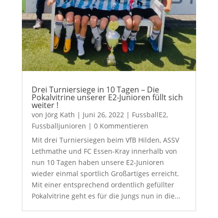
Drei Turniersiege in 10 Tagen – Die
Pokalvitrine unserer E2-Junioren füllt sich
weiter !
von
Jörg Kath
|
Juni 26, 2022
|
FussballE2
,
Fussballjunioren
| 0 Kommentieren
Mit drei Turniersiegen beim VfB Hilden, ASSV
Lethmathe und FC Essen-Kray innerhalb von
nun 10 Tagen haben unsere E2-Junioren
wieder einmal sportlich Großartiges erreicht.
Mit einer entsprechend ordentlich gefüllter
Pokalvitrine geht es für die Jungs nun in die...