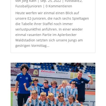
von
Jörg Kath
|
Sep. 25, 2022
|
FussballE2
,
Fussballjunioren
| 0 Kommentieren
Heute werfen wir einmal einen Blick auf
unsere E2-Junioren, die nach sechs Spieltagen
die Tabelle ihrer Staffel noch immer
verlustpunktfrei anführen. In einer wieder
einmal rasanten Partie im Aplerbecker
Waldstadion setzten sich unsere Jungs am
gestrigen Vormittag...