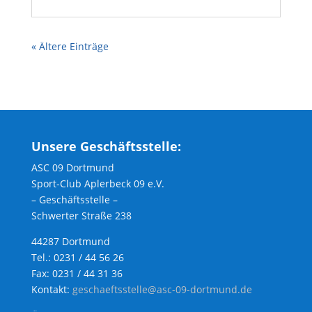
« Ältere Einträge
Unsere Geschäftsstelle:
ASC 09 Dortmund
Sport-Club Aplerbeck 09 e.V.
– Geschäftsstelle –
Schwerter Straße 238
44287 Dortmund
Tel.: 0231 / 44 56 26
Fax: 0231 / 44 31 36
Kontakt:
geschaeftsstelle@asc-09-dortmund.de