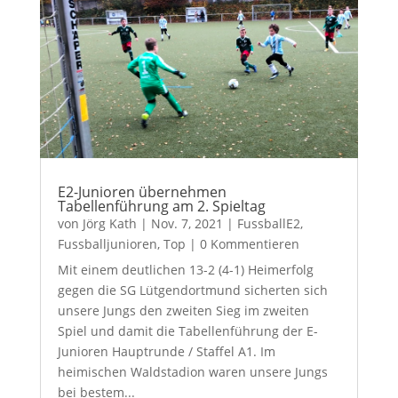
E2-Junioren übernehmen
Tabellenführung am 2. Spieltag
von
Jörg Kath
|
Nov. 7, 2021
|
FussballE2
,
Fussballjunioren
,
Top
| 0 Kommentieren
Mit einem deutlichen 13-2 (4-1) Heimerfolg
gegen die SG Lütgendortmund sicherten sich
unsere Jungs den zweiten Sieg im zweiten
Spiel und damit die Tabellenführung der E-
Junioren Hauptrunde / Staffel A1. Im
heimischen Waldstadion waren unsere Jungs
bei bestem...