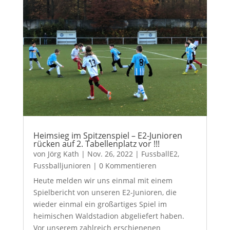
Heimsieg im Spitzenspiel – E2-Junioren
rücken auf 2. Tabellenplatz vor !!!
von
Jörg Kath
|
Nov. 26, 2022
|
FussballE2
,
Fussballjunioren
| 0 Kommentieren
Heute melden wir uns einmal mit einem
Spielbericht von unseren E2-Junioren, die
wieder einmal ein großartiges Spiel im
heimischen Waldstadion abgeliefert haben.
Vor unserem zahlreich erschienenen