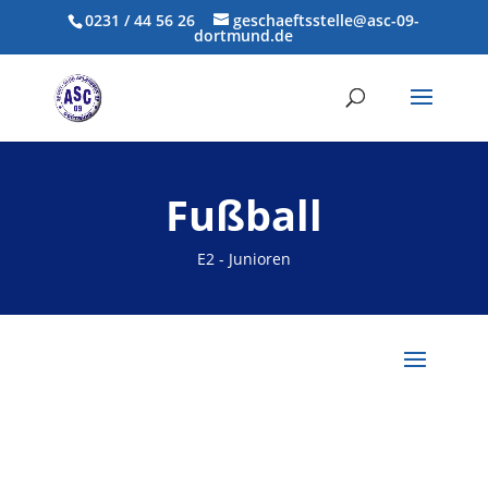
0231 / 44 56 26
geschaeftsstelle@asc-09-
dortmund.de
Fußball
E2 - Junioren