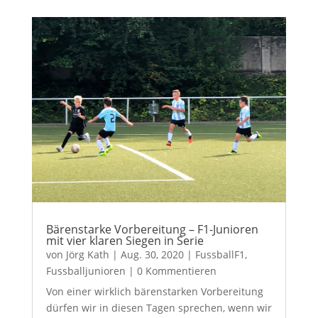
Bärenstarke Vorbereitung – F1-Junioren
mit vier klaren Siegen in Serie
von
Jörg Kath
|
Aug. 30, 2020
|
FussballF1
,
Fussballjunioren
| 0 Kommentieren
Von einer wirklich bärenstarken Vorbereitung
dürfen wir in diesen Tagen sprechen, wenn wir