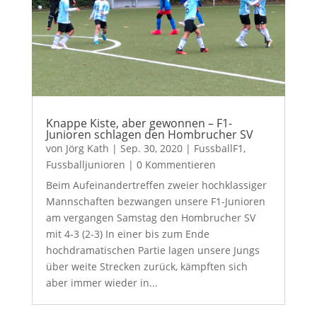
Knappe Kiste, aber gewonnen – F1-
Junioren schlagen den Hombrucher SV
von
Jörg Kath
|
Sep. 30, 2020
|
FussballF1
,
Fussballjunioren
| 0 Kommentieren
Beim Aufeinandertreffen zweier hochklassiger
Mannschaften bezwangen unsere F1-Junioren
am vergangen Samstag den Hombrucher SV
mit 4-3 (2-3) In einer bis zum Ende
hochdramatischen Partie lagen unsere Jungs
über weite Strecken zurück, kämpften sich
aber immer wieder in...