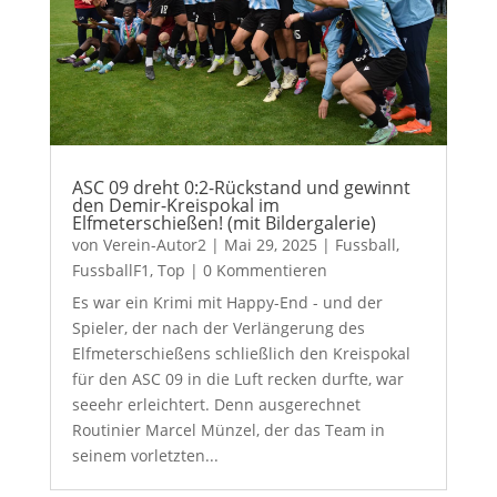
ASC 09 dreht 0:2-Rückstand und gewinnt
den Demir-Kreispokal im
Elfmeterschießen! (mit Bildergalerie)
von
Verein-Autor2
|
Mai 29, 2025
|
Fussball
,
FussballF1
,
Top
| 0 Kommentieren
Es war ein Krimi mit Happy-End - und der
Spieler, der nach der Verlängerung des
Elfmeterschießens schließlich den Kreispokal
für den ASC 09 in die Luft recken durfte, war
seeehr erleichtert. Denn ausgerechnet
Routinier Marcel Münzel, der das Team in
seinem vorletzten...