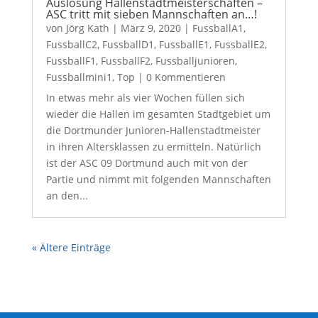
Auslosung Hallenstadtmeisterschaften –
ASC tritt mit sieben Mannschaften an…!
von
Jörg Kath
|
März 9, 2020
|
FussballA1
,
FussballC2
,
FussballD1
,
FussballE1
,
FussballE2
,
FussballF1
,
FussballF2
,
Fussballjunioren
,
Fussballmini1
,
Top
| 0 Kommentieren
In etwas mehr als vier Wochen füllen sich
wieder die Hallen im gesamten Stadtgebiet um
die Dortmunder Junioren-Hallenstadtmeister
in ihren Altersklassen zu ermitteln. Natürlich
ist der ASC 09 Dortmund auch mit von der
Partie und nimmt mit folgenden Mannschaften
an den...
« Ältere Einträge