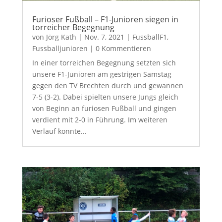
Furioser Fußball – F1-Junioren siegen in
torreicher Begegnung
von
Jörg Kath
|
Nov. 7, 2021
|
FussballF1
,
Fussballjunioren
| 0 Kommentieren
In einer torreichen Begegnung setzten sich
unsere F1-Junioren am gestrigen Samstag
gegen den TV Brechten durch und gewannen
7-5 (3-2). Dabei spielten unsere Jungs gleich
von Beginn an furiosen Fußball und gingen
verdient mit 2-0 in Führung. Im weiteren
Verlauf konnte...