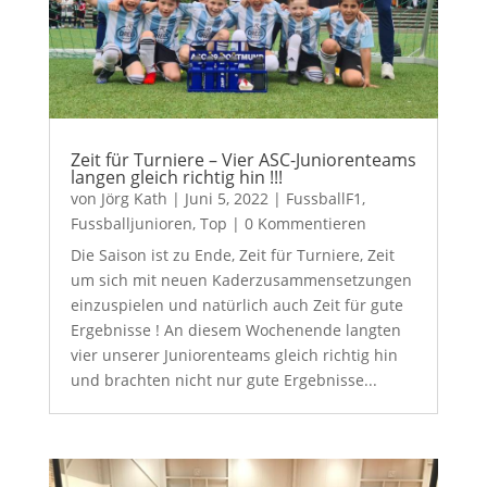
Zeit für Turniere – Vier ASC-Juniorenteams
langen gleich richtig hin !!!
von
Jörg Kath
|
Juni 5, 2022
|
FussballF1
,
Fussballjunioren
,
Top
| 0 Kommentieren
Die Saison ist zu Ende, Zeit für Turniere, Zeit
um sich mit neuen Kaderzusammensetzungen
einzuspielen und natürlich auch Zeit für gute
Ergebnisse ! An diesem Wochenende langten
vier unserer Juniorenteams gleich richtig hin
und brachten nicht nur gute Ergebnisse...