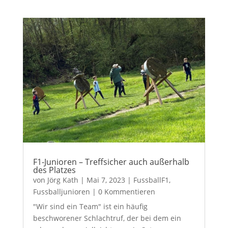
F1-Junioren – Treffsicher auch außerhalb
des Platzes
von
Jörg Kath
|
Mai 7, 2023
|
FussballF1
,
Fussballjunioren
| 0 Kommentieren
"Wir sind ein Team" ist ein häufig
beschworener Schlachtruf, der bei dem ein