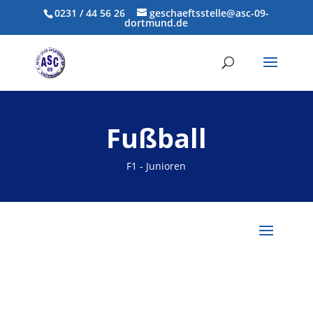
0231 / 44 56 26
geschaeftsstelle@asc-09-
dortmund.de
Fußball
F1 - Junioren