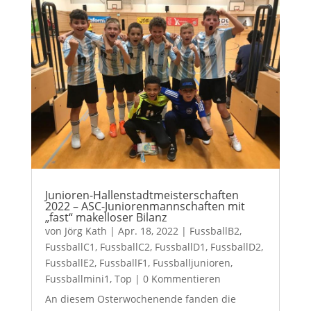
Junioren-Hallenstadtmeisterschaften
2022 – ASC-Juniorenmannschaften mit
„fast“ makelloser Bilanz
von
Jörg Kath
|
Apr. 18, 2022
|
FussballB2
,
FussballC1
,
FussballC2
,
FussballD1
,
FussballD2
,
FussballE2
,
FussballF1
,
Fussballjunioren
,
Fussballmini1
,
Top
| 0 Kommentieren
An diesem Osterwochenende fanden die