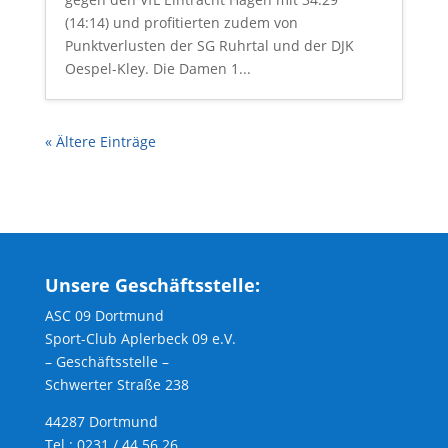
(14:14) und profitierten zudem von
Punktverlusten der SG Ruhrtal und der DJK
Oespel-Kley. Die Damen 1...
« Ältere Einträge
Unsere Geschäftsstelle:
ASC 09 Dortmund
Sport-Club Aplerbeck 09 e.V.
– Geschäftsstelle –
Schwerter Straße 238
44287 Dortmund
Tel.: 0231 / 44 56 26