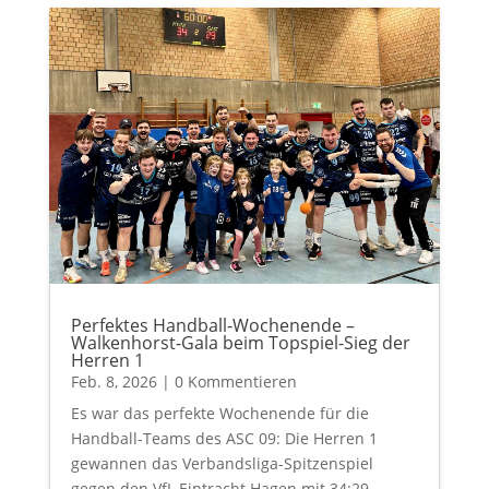
Perfektes Handball-Wochenende –
Walkenhorst-Gala beim Topspiel-Sieg der
Herren 1
Feb. 8, 2026
| 0 Kommentieren
Es war das perfekte Wochenende für die
Handball-Teams des ASC 09: Die Herren 1
gewannen das Verbandsliga-Spitzenspiel
gegen den VfL Eintracht Hagen mit 34:29