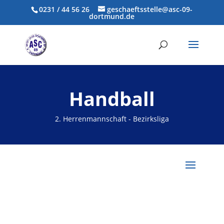
0231 / 44 56 26
geschaeftsstelle@asc-09-
dortmund.de
Handball
2. Herrenmannschaft - Bezirksliga