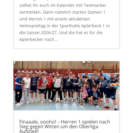
solltet ihr euch im Kalender mit Textmarker
vormerken. Dann nämlich starten Damen 1
und Herren 1 mit einem attraktiven
Heimspieltag in der Sporthalle Aplerbeck 1 in
die Saison 2026/27. Und die hat es für die
Aplerbecker nach...
Finaaale, oooho! – Herren 1 spielen nach
Sieg gegen Witten um den Oberliga-
Aufstieg!