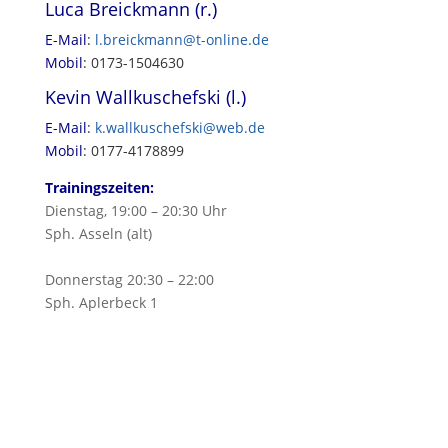
Luca Breickmann (r.)
E-Mail
:
l.breickmann@t-online.de
Mobil
: 0173-1504630
Kevin Wallkuschefski (l.)
E-Mail
:
k.wallkuschefski@web.de
Mobil
: 0177-4178899
Trainingszeiten:
Dienstag, 19:00 – 20:30 Uhr
Sph. Asseln (alt)
Donnerstag 20:30 – 22:00
Sph. Aplerbeck 1