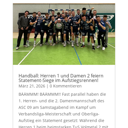
Handball: Herren 1 und Damen 2 feiern
Statement-Siege im Aufstiegsrennen!
März 21, 2026
| 0 Kommentieren
BÄÄMMM! BÄÄMMM!! Fast parallel haben die
1. Herren- und die 2. Damenmannschaft des
ASC 09 am Samstagabend im Kampf um
Verbandsliga-Meisterschaft und Oberliga-
Aufstieg ein Statement gesetzt: Während die
Herren 1 beim heimstarken TuS Volmetal 2 mit