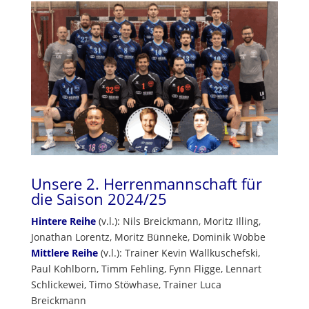
Unsere 2. Herrenmannschaft für
die Saison 2024/25
Hintere Reihe
(v.l.): Nils Breickmann, Moritz Illing,
Jonathan Lorentz, Moritz Bünneke, Dominik Wobbe
Mittlere Reihe
(v.l.): Trainer Kevin Wallkuschefski,
Paul Kohlborn, Timm Fehling, Fynn Fligge, Lennart
Schlickewei, Timo Stöwhase, Trainer Luca
Breickmann