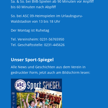
Sa. & So. bei BVB-Spielen ab 90 Minuten vor Anpfiff
bis 60 Minuten nach Abpfiff
So. bei ASC 09-Heimspielen im Urlaubsguru-
Waldstadion von 13 bis 18 Uhr
Der Montag ist Ruhetag
Tel. Vereinsheim: 0231-56765950
Tel. Geschäftsstelle: 0231-445626
Unser Sport-Spiegel
Alle News und Geschichten aus dem Verein in
gedruckter Form, jetzt auch am Bildschirm lesen: