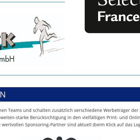
EN
lnen Teams und schalten zusätzlich verschiedene Werbeträger der
weiten-starke Berücksichtigung in den vielfältigen Print- und Onl
ertvollen Sponsoring-Partner sind aktuell (beim Klick auf das Lo