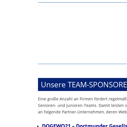
Unsere TEAM-SPONSOR
Eine große Anzahl an Firmen fördert regelmäßi
Senioren- und Junioren-Teams. Damit leisten s
an folgende Partner-Unternehmen, deren Webs
DOGEWO21 – Dortmunder Gesells