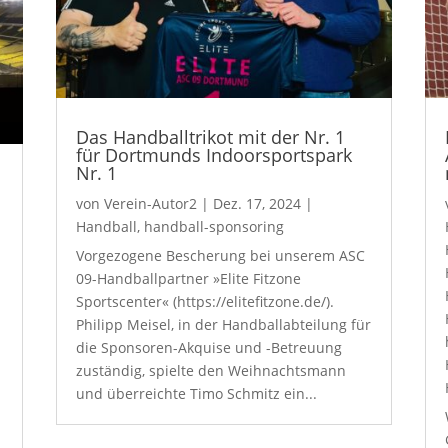
Das Handballtrikot mit der Nr. 1
für Dortmunds Indoorsportspark
Nr. 1
von
Verein-Autor2
|
Dez. 17, 2024
|
Handball
,
handball-sponsoring
Vorgezogene Bescherung bei unserem ASC
09-Handballpartner »Elite Fitzone
Sportscenter« (https://elitefitzone.de/).
Philipp Meisel, in der Handballabteilung für
die Sponsoren-Akquise und -Betreuung
zuständig, spielte den Weihnachtsmann
und überreichte Timo Schmitz ein...