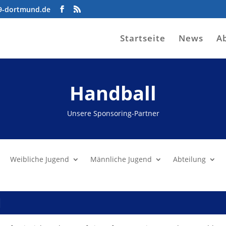
09-dortmund.de
Startseite
News
A
Handball
Unsere Sponsoring-Partner
Weibliche Jugend
Männliche Jugend
Abteilung
N