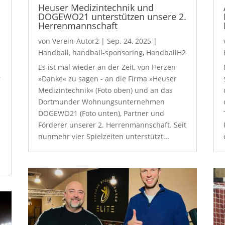
Heuser Medizintechnik und
DOGEWO21 unterstützen unsere 2.
Herrenmannschaft
von
Verein-Autor2
|
Sep. 24, 2025
|
Handball
,
handball-sponsoring
,
HandballH2
Es ist mal wieder an der Zeit, von Herzen
r
»Danke« zu sagen - an die Firma »Heuser
Medizintechnik« (Foto oben) und an das
Dortmunder Wohnungsunternehmen
DOGEWO21 (Foto unten), Partner und
Förderer unserer 2. Herrenmannschaft. Seit
nunmehr vier Spielzeiten unterstützt...