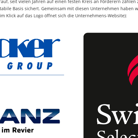
rauf, seit vielen Jahren auf einen festen Kreis an Förderern zählen
stabile Basis sichert. Gemeinsam mit diesen Unternehmen haben 
im Klick auf das Logo öffnet sich die Unternehmens-Website):