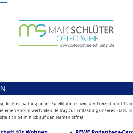
EN
g die Anschaffung neuer Spielkluften sowie der Freizeit- und Trai
ie einen enorm wertvollen Beitrag zur Entlastung unseres Etats. In
ite sich beim Klick auf den Namen öffnet:
chaft für Wohnen
REWE Rodenberg-Cen