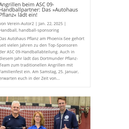
Angrillen beim ASC 09-
Handballpartner: Das »Autohaus
Pflanz« lädt ein!
von
Verein-Autor2
|
Jan. 22, 2025
|
Handball
,
handball-sponsoring
Das Autohaus Pflanz am Phoenix-See gehört
seit vielen Jahren zu den Top-Sponsoren
der ASC 09-Handballabteilung. Auch in
diesem Jahr lädt das Dortmunder Pflanz-
Team zum traditionellen Angrillen mit
Familienfest ein. Am Samstag, 25. Januar,
erwarten euch in der Zeit von...