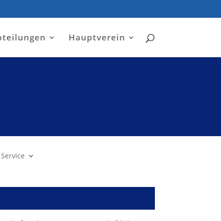
bteilungen
Hauptverein
Service