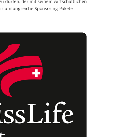
 zu dürfen, der mit seinem wirtschaftlichen
wir umfangreiche Sponsoring-Pakete