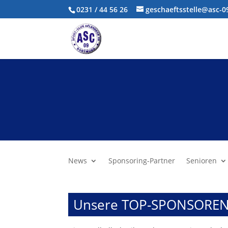
0231 / 44 56 26
geschaeftsstelle@asc-
News
Sponsoring-Partner
Senioren
Unsere TOP-SPONSORE